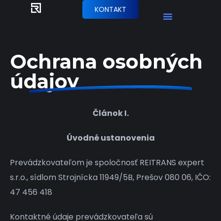
KONTAKT
Ochrana osobných
údajov
Článok I.
Úvodné ustanovenia
Prevádzkovateľom je spoločnosť REITRANS expert
s.r.o., sídlom Strojnícka 11949/5B, Prešov 080 06, IČO:
47 456 418
Kontaktné údaje prevádzkovateľa sú