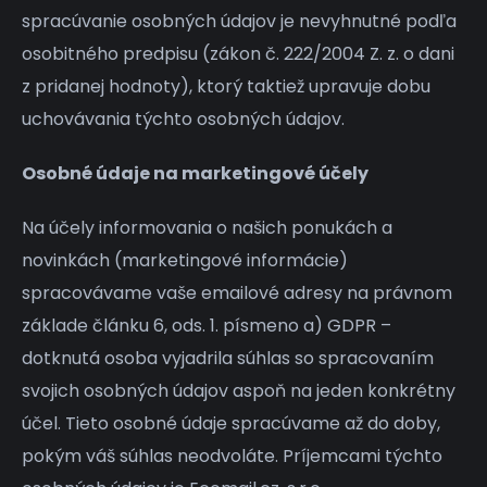
spracúvanie osobných údajov je nevyhnutné podľa
osobitného predpisu (zákon č. 222/2004 Z. z. o dani
z pridanej hodnoty), ktorý taktiež upravuje dobu
uchovávania týchto osobných údajov.
Osobné údaje na marketingové účely
Na účely informovania o našich ponukách a
novinkách (marketingové informácie)
spracovávame vaše emailové adresy na právnom
základe článku 6, ods. 1. písmeno a) GDPR –
dotknutá osoba vyjadrila súhlas so spracovaním
svojich osobných údajov aspoň na jeden konkrétny
účel. Tieto osobné údaje spracúvame až do doby,
pokým váš súhlas neodvoláte. Príjemcami týchto