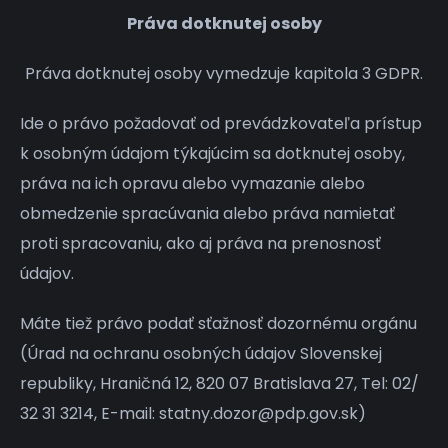
Práva dotknutej osoby
Práva dotknutej osoby vymedzuje kapitola 3 GDPR.
Ide o právo požadovať od prevádzkovateľa prístup
k osobným údajom týkajúcim sa dotknutej osoby,
práva na ich opravu alebo vymazanie alebo
obmedzenie spracúvania alebo práva namietať
proti spracovaniu, ako aj práva na prenosnosť
údajov.
Máte tiež právo podať sťažnosť dozornému orgánu
(Úrad na ochranu osobných údajov Slovenskej
republiky, Hraničná 12, 820 07 Bratislava 27, Tel: 02/
32 31 3214, E-mail: statny.dozor@pdp.gov.sk)