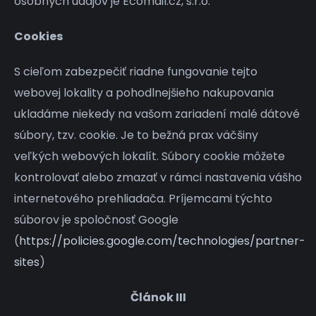
osobných údajov je Ecomail.cz, s.r.o.
Cookies
S cieľom zabezpečiť riadne fungovanie tejto
webovej lokality a pohodlnejšieho nakupovania
ukladáme niekedy na vašom zariadení malé dátové
súbory, tzv. cookie. Je to bežná prax väčšiny
veľkých webových lokalít. Súbory cookie môžete
kontrolovať alebo zmazať v rámci nastavenia vášho
internetového prehliadača. Príjemcami týchto
súborov je spoločnosť Google
(
https://policies.google.com/technologies/partner-
sites
)
Článok III