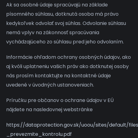
Ak sa osobné údaje spracúvajú na základe
písomného súhlasu, dotknutá osoba má právo
kedykoľvek odvolať svoj súhlas. Odvolanie súhlasu
nemá vplyv na zákonnosť spracúvania
vychádzajúceho zo súhlasu pred jeho odvolaním.
Informácie ohľadom ochrany osobných údajov, ako
aj kvôli uplatneniu vašich práv ako dotknutej osoby
nás prosím kontaktujte na kontaktné údaje
uvedené v úvodných ustanoveniach.
Príručku pre občanov o ochrane údajov v EÚ
nájdete na nasledovnej webstránke
https://dataprotection.gov.sk/uoou/sites/default/fi
_prevezmite_kontrolu.pdf