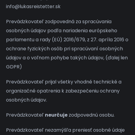
info@lukasreistetter.sk
Prevádzkovateľ zodpovedná za spracúvania
osobných údajov podľa nariadenia európskeho
parlamentu a rady (EÚ) 2016/679, z 27. apríla 2016 o
ochrane fyzických osôb pri spracúvaní osobných
údajov a o voľnom pohybe takých údajov, (ďalej len
GDPR)
Prevádzkovateľ prijal všetky vhodné technické a
organizačné opatrenia k zabezpečeniu ochrany
osobných údajov.
Prevádzkovateľ
neurčuje
zodpovednú osobu.
Prevádzkovateľ nezamýšľa preniesť osobné údaje