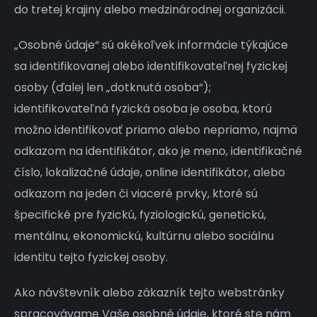
do tretej krajiny alebo medzinárodnej organizácii.
„Osobné údaje“ sú akékoľvek informácie týkajúce
sa identifikovanej alebo identifikovateľnej fyzickej
osoby (ďalej len „dotknutá osoba“);
identifikovateľná fyzická osoba je osoba, ktorú
možno identifikovať priamo alebo nepriamo, najmä
odkazom na identifikátor, ako je meno, identifikačné
číslo, lokalizačné údaje, online identifikátor, alebo
odkazom na jeden či viaceré prvky, ktoré sú
špecifické pre fyzickú, fyziologickú, genetickú,
mentálnu, ekonomickú, kultúrnu alebo sociálnu
identitu tejto fyzickej osoby.
Ako návštevník alebo zákazník tejto webstránky
spracovávame Vaše osobné údaje, ktoré ste nám