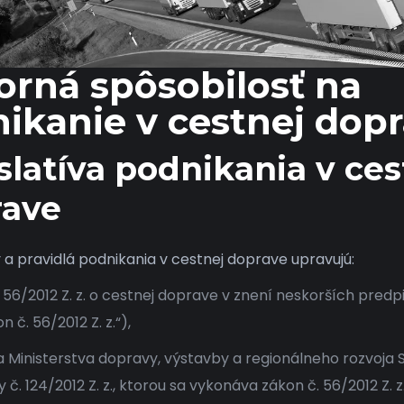
rná spôsobilosť na
ikanie v cestnej dop
slatíva podnikania v ces
rave
a pravidlá podnikania v cestnej doprave upravujú:
 56/2012 Z. z. o cestnej doprave v znení neskorších predp
n č. 56/2012 Z. z.“),
 Ministerstva dopravy, výstavby a regionálneho rozvoja 
y č. 124/2012 Z. z., ktorou sa vykonáva zákon č. 56/2012 Z. z