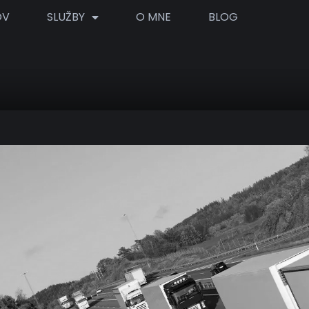
OV
SLUŽBY
O MNE
BLOG